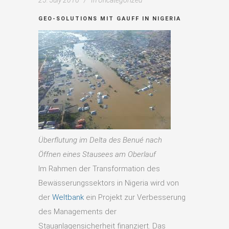
25. July 2016
In
Uncategorized
GEO-SOLUTIONS MIT GAUFF IN NIGERIA
Überflutung im Delta des Benué nach
Öffnen eines Stausees am Oberlauf
Im Rahmen der Transformation des
Bewässerungssektors in Nigeria wird von
der
Weltbank
ein Projekt zur Verbesserung
des Managements der
Stauanlagensicherheit finanziert. Das